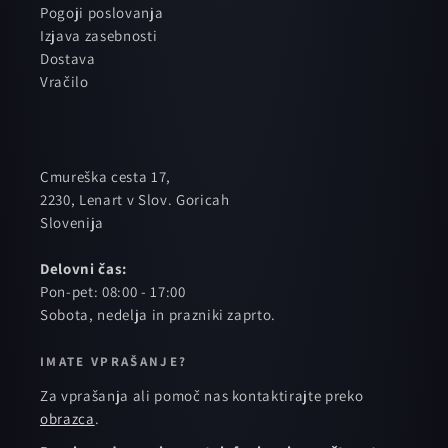
Pogoji poslovanja
Izjava zasebnosti
Dostava
Vračilo
Cmureška cesta 17,
2230, Lenart v Slov. Goricah
Slovenija
Delovni čas:
Pon-pet: 08:00 - 17:00
Sobota, nedelja in prazniki zaprto.
IMATE VPRAŠANJE?
Za vprašanja ali pomoč nas kontaktirajte preko
obrazca
.