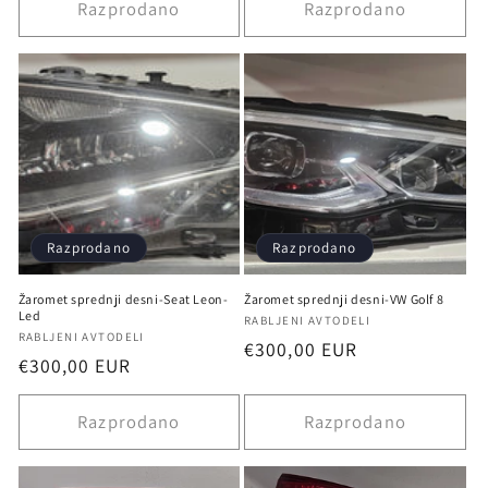
Razprodano
Razprodano
Razprodano
Razprodano
Žaromet sprednji desni-Seat Leon-
Žaromet sprednji desni-VW Golf 8
Led
Ponudnik:
RABLJENI AVTODELI
Ponudnik:
RABLJENI AVTODELI
Redna
€300,00 EUR
Redna
€300,00 EUR
cena
cena
Razprodano
Razprodano